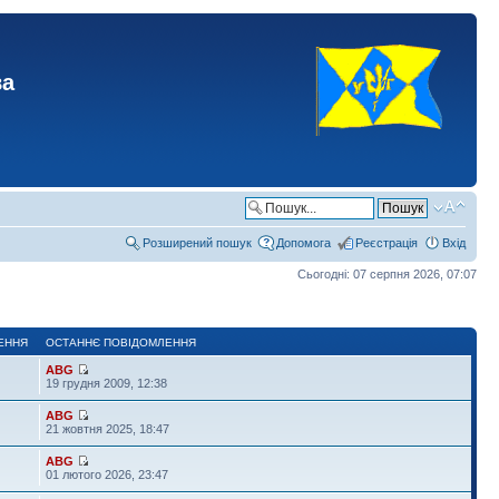
ва
Розширений пошук
Допомога
Реєстрація
Вхід
Сьогодні: 07 серпня 2026, 07:07
ЕННЯ
ОСТАННЄ ПОВІДОМЛЕННЯ
ABG
19 грудня 2009, 12:38
ABG
21 жовтня 2025, 18:47
ABG
01 лютого 2026, 23:47