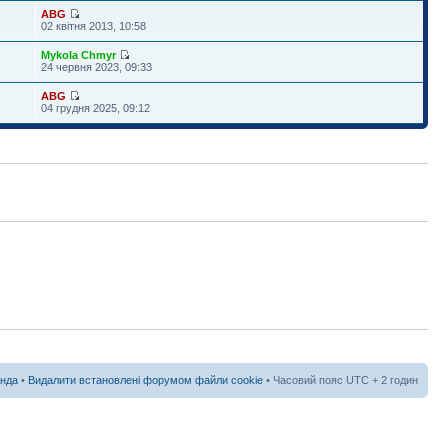
ABG
02 квітня 2013, 10:58
Mykola Chmyr
24 червня 2023, 09:33
ABG
04 грудня 2025, 09:12
нда
•
Видалити встановлені форумом файли cookie
• Часовий пояс UTC + 2 годин