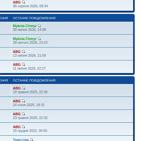
ABG
06 серпня 2026, 09:34
ЕННЯ
ОСТАННЄ ПОВІДОМЛЕННЯ
Mykola Chmyr
30 липня 2026, 14:08
Mykola Chmyr
28 лютого 2026, 23:23
ABG
13 липня 2026, 21:59
ABG
11 липня 2026, 22:27
ЕННЯ
ОСТАННЄ ПОВІДОМЛЕННЯ
ABG
19 травня 2025, 22:36
ABG
14 січня 2025, 18:31
ABG
23 травня 2025, 22:32
ABG
15 грудня 2022, 00:50
Трикутник