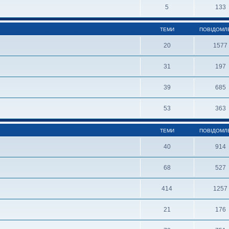
5
133
ТЕМИ
ПОВІДОМЛ
20
1577
31
197
39
685
53
363
ТЕМИ
ПОВІДОМЛ
40
914
68
527
414
1257
21
176