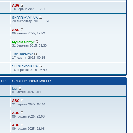
ABG
18 червня 2026, 15:04
SHPARIVNYK.UA
20 листопада 2016, 17:26
ABG
09 лютого 2025, 12:52
Mykola Chmyr
31 березня 2015, 09:36
TheDarkMax2
17 жовтня 2016, 09:15
SHPARIVNYK.UA
18 березня 2015, 06:40
ЕННЯ
ОСТАННЄ ПОВІДОМЛЕННЯ
iqor
01 квітня 2024, 20:15
ABG
21 серпня 2022, 07:44
ABG
09 грудня 2025, 22:06
ABG
09 грудня 2025, 22:08