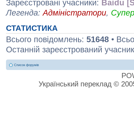
Зареєстровані учасники:
Baidu [S
Легенда:
Адміністратори
,
Супе
СТАТИСТИКА
Всього повідомлень:
51648
• Всьо
Останній зареєстрований учасни
Список форумів
PO
Український переклад © 20