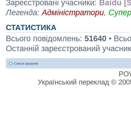
Зареєстровані учасники:
Baidu [S
Легенда:
Адміністратори
,
Супе
СТАТИСТИКА
Всього повідомлень:
51640
• Всьо
Останній зареєстрований учасни
Список форумів
PO
Український переклад © 20