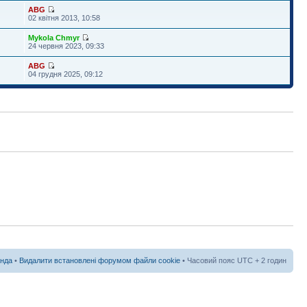
ABG
02 квітня 2013, 10:58
Mykola Chmyr
24 червня 2023, 09:33
ABG
04 грудня 2025, 09:12
нда
•
Видалити встановлені форумом файли cookie
• Часовий пояс UTC + 2 годин