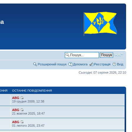
ва
Розширений пошук
Допомога
Реєстрація
Вхід
Сьогодні: 07 серпня 2026, 22:10
ЕННЯ
ОСТАННЄ ПОВІДОМЛЕННЯ
ABG
19 грудня 2009, 12:38
ABG
21 жовтня 2025, 18:47
ABG
01 лютого 2026, 23:47