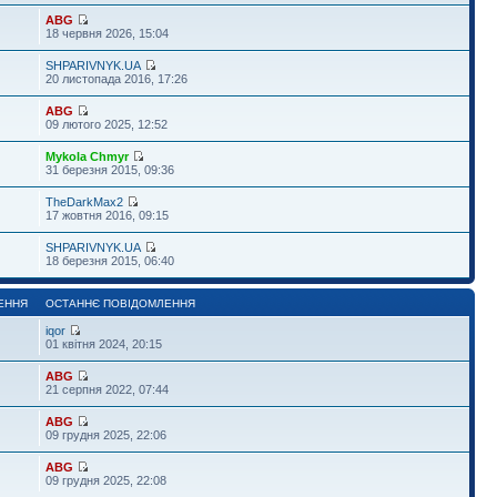
ABG
18 червня 2026, 15:04
SHPARIVNYK.UA
20 листопада 2016, 17:26
ABG
09 лютого 2025, 12:52
Mykola Chmyr
31 березня 2015, 09:36
TheDarkMax2
17 жовтня 2016, 09:15
SHPARIVNYK.UA
18 березня 2015, 06:40
ЕННЯ
ОСТАННЄ ПОВІДОМЛЕННЯ
iqor
01 квітня 2024, 20:15
ABG
21 серпня 2022, 07:44
ABG
09 грудня 2025, 22:06
ABG
09 грудня 2025, 22:08