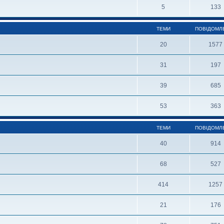
5
133
ТЕМИ
ПОВІДОМЛ
20
1577
31
197
39
685
53
363
ТЕМИ
ПОВІДОМЛ
40
914
68
527
414
1257
21
176