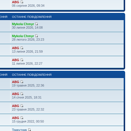
ABG
06 серпня 2026, 09:34
ЕННЯ
ОСТАННЄ ПОВІДОМЛЕННЯ
Mykola Chmyr
30 липня 2026, 14:08
Mykola Chmyr
28 лютого 2026, 23:23
ABG
13 липня 2026, 21:59
ABG
11 липня 2026, 22:27
ЕННЯ
ОСТАННЄ ПОВІДОМЛЕННЯ
ABG
19 травня 2025, 22:36
ABG
14 січня 2025, 18:31
ABG
23 травня 2025, 22:32
ABG
15 грудня 2022, 00:50
Трикутник