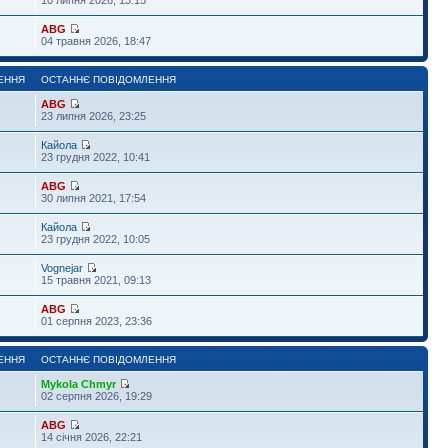
ABG
04 травня 2026, 18:47
ЕННЯ
ОСТАННЄ ПОВІДОМЛЕННЯ
ABG
23 липня 2026, 23:25
Кайола
23 грудня 2022, 10:41
ABG
30 липня 2021, 17:54
Кайола
23 грудня 2022, 10:05
Vognejar
15 травня 2021, 09:13
ABG
01 серпня 2023, 23:36
ЕННЯ
ОСТАННЄ ПОВІДОМЛЕННЯ
Mykola Chmyr
02 серпня 2026, 19:29
ABG
14 січня 2026, 22:21