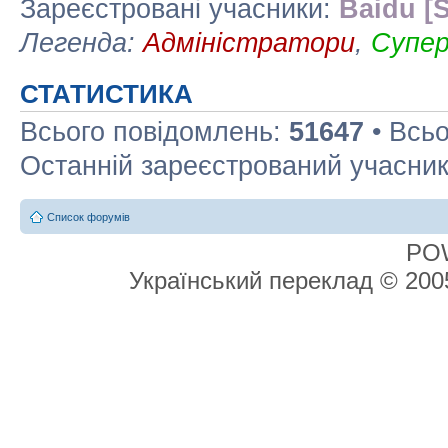
Зареєстровані учасники:
Baidu [S
Легенда:
Адміністратори
,
Супе
СТАТИСТИКА
Всього повідомлень:
51647
• Всьо
Останній зареєстрований учасни
Список форумів
PO
Український переклад © 20