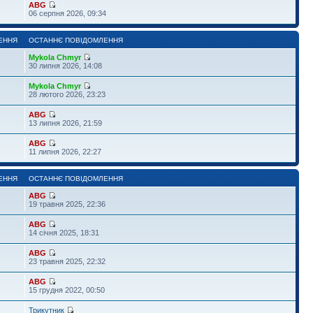
ABG
06 серпня 2026, 09:34
ЕННЯ
ОСТАННЄ ПОВІДОМЛЕННЯ
Mykola Chmyr
30 липня 2026, 14:08
Mykola Chmyr
28 лютого 2026, 23:23
ABG
13 липня 2026, 21:59
ABG
11 липня 2026, 22:27
ЕННЯ
ОСТАННЄ ПОВІДОМЛЕННЯ
ABG
19 травня 2025, 22:36
ABG
14 січня 2025, 18:31
ABG
23 травня 2025, 22:32
ABG
15 грудня 2022, 00:50
Трикутник