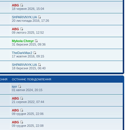
ABG
18 червня 2026, 15:04
SHPARIVNYK.UA
20 листопада 2016, 17:26
ABG
09 лютого 2025, 12:52
Mykola Chmyr
31 березня 2015, 09:36
TheDarkMax2
17 жовтня 2016, 09:15
SHPARIVNYK.UA
18 березня 2015, 06:40
ЕННЯ
ОСТАННЄ ПОВІДОМЛЕННЯ
iqor
01 квітня 2024, 20:15
ABG
21 серпня 2022, 07:44
ABG
09 грудня 2025, 22:06
ABG
09 грудня 2025, 22:08