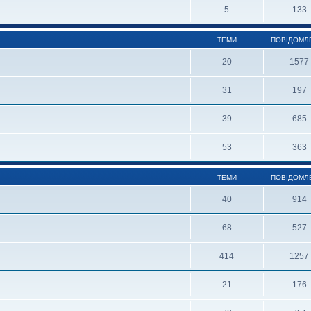
5
133
ТЕМИ
ПОВІДОМЛ
20
1577
31
197
39
685
53
363
ТЕМИ
ПОВІДОМЛ
40
914
68
527
414
1257
21
176