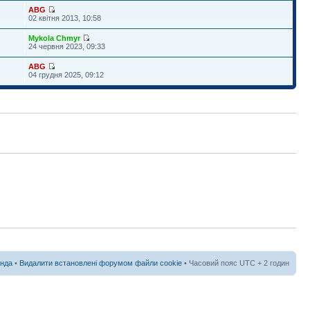
ABG
02 квітня 2013, 10:58
Mykola Chmyr
24 червня 2023, 09:33
ABG
04 грудня 2025, 09:12
нда
•
Видалити встановлені форумом файли cookie
• Часовий пояс UTC + 2 годин