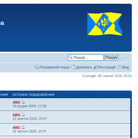
ва
Розширений пошук
Допомога
Реєстрація
Вхід
Сьогодні: 06 серпня 2026, 09:51
ЕННЯ
ОСТАННЄ ПОВІДОМЛЕННЯ
ABG
19 грудня 2009, 12:38
ABG
21 жовтня 2025, 18:47
ABG
01 лютого 2026, 23:47