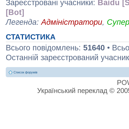
Зареєстровані учасники:
Baidu [S
[Bot]
Легенда:
Адміністратори
,
Супе
СТАТИСТИКА
Всього повідомлень:
51640
• Всьо
Останній зареєстрований учасни
Список форумів
PO
Український переклад © 20