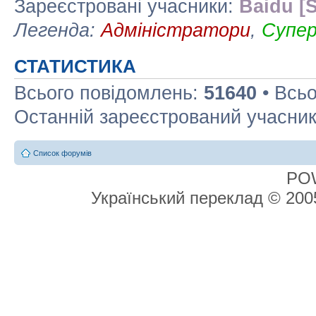
Зареєстровані учасники:
Baidu [S
Легенда:
Адміністратори
,
Супе
СТАТИСТИКА
Всього повідомлень:
51640
• Всьо
Останній зареєстрований учасни
Список форумів
PO
Український переклад © 20