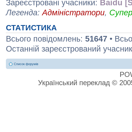
Зареєстровані учасники:
Baidu [S
Легенда:
Адміністратори
,
Супе
СТАТИСТИКА
Всього повідомлень:
51647
• Всьо
Останній зареєстрований учасни
Список форумів
PO
Український переклад © 20