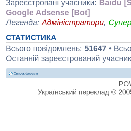
Зареєстровані учасники:
Baidu [S
Google Adsense [Bot]
Легенда:
Адміністратори
,
Супе
СТАТИСТИКА
Всього повідомлень:
51647
• Всьо
Останній зареєстрований учасни
Список форумів
PO
Український переклад © 20