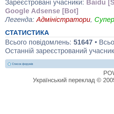
Зареєстровані учасники:
Baidu [S
Google Adsense [Bot]
Легенда:
Адміністратори
,
Супе
СТАТИСТИКА
Всього повідомлень:
51647
• Всьо
Останній зареєстрований учасни
Список форумів
PO
Український переклад © 20