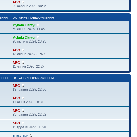
ABG
06 серпня 2026, 09:34
ЕННЯ
ОСТАННЄ ПОВІДОМЛЕННЯ
Mykola Chmyr
30 липня 2026, 14:08
Mykola Chmyr
28 лютого 2026, 23:23
ABG
13 липня 2026, 21:59
ABG
11 липня 2026, 22:27
ЕННЯ
ОСТАННЄ ПОВІДОМЛЕННЯ
ABG
19 травня 2025, 22:36
ABG
14 січня 2025, 18:31
ABG
23 травня 2025, 22:32
ABG
15 грудня 2022, 00:50
Трикутник