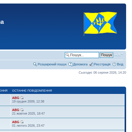
ва
Розширений пошук
Допомога
Реєстрація
Вхід
Сьогодні: 06 серпня 2026, 14:20
ЕННЯ
ОСТАННЄ ПОВІДОМЛЕННЯ
ABG
19 грудня 2009, 12:38
ABG
21 жовтня 2025, 18:47
ABG
01 лютого 2026, 23:47