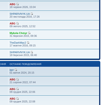
ABG
18 червня 2026, 15:04
SHPARIVNYK.UA
20 листопада 2016, 17:26
ABG
09 лютого 2025, 12:52
Mykola Chmyr
31 березня 2015, 09:36
TheDarkMax2
17 жовтня 2016, 09:15
SHPARIVNYK.UA
18 березня 2015, 06:40
ЕННЯ
ОСТАННЄ ПОВІДОМЛЕННЯ
iqor
01 квітня 2024, 20:15
ABG
21 серпня 2022, 07:44
ABG
09 грудня 2025, 22:06
ABG
09 грудня 2025, 22:08