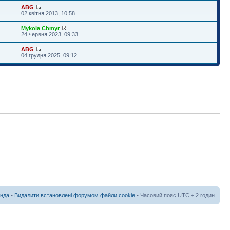
ABG
02 квітня 2013, 10:58
Mykola Chmyr
24 червня 2023, 09:33
ABG
04 грудня 2025, 09:12
нда
•
Видалити встановлені форумом файли cookie
• Часовий пояс UTC + 2 годин