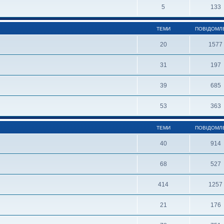
5
133
ТЕМИ
ПОВІДОМЛ
20
1577
31
197
39
685
53
363
ТЕМИ
ПОВІДОМЛ
40
914
68
527
414
1257
21
176