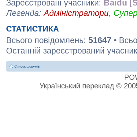
Зареєстровані учасники:
Baidu [S
Легенда:
Адміністратори
,
Супе
СТАТИСТИКА
Всього повідомлень:
51647
• Всьо
Останній зареєстрований учасни
Список форумів
PO
Український переклад © 20