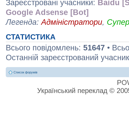
Зареєстровані учасники:
Baidu [S
Google Adsense [Bot]
Легенда:
Адміністратори
,
Супе
СТАТИСТИКА
Всього повідомлень:
51647
• Всьо
Останній зареєстрований учасни
Список форумів
PO
Український переклад © 20