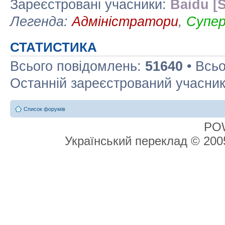
Зареєстровані учасники:
Baidu [S
Легенда:
Адміністратори
,
Супе
СТАТИСТИКА
Всього повідомлень:
51640
• Всьо
Останній зареєстрований учасни
Список форумів
PO
Український переклад © 20