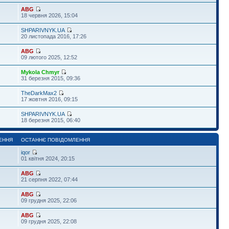
ABG
18 червня 2026, 15:04
SHPARIVNYK.UA
20 листопада 2016, 17:26
ABG
09 лютого 2025, 12:52
Mykola Chmyr
31 березня 2015, 09:36
TheDarkMax2
17 жовтня 2016, 09:15
SHPARIVNYK.UA
18 березня 2015, 06:40
ЕННЯ
ОСТАННЄ ПОВІДОМЛЕННЯ
iqor
01 квітня 2024, 20:15
ABG
21 серпня 2022, 07:44
ABG
09 грудня 2025, 22:06
ABG
09 грудня 2025, 22:08