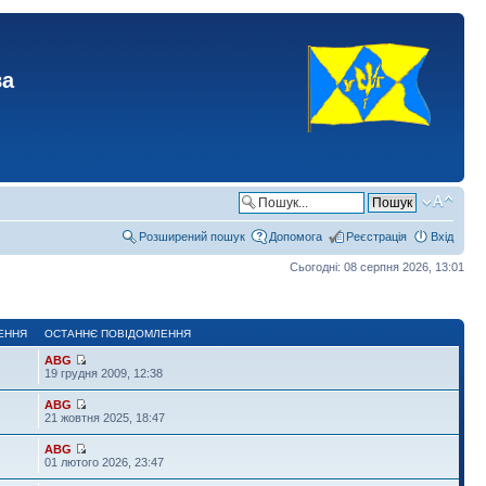
ва
Розширений пошук
Допомога
Реєстрація
Вхід
Сьогодні: 08 серпня 2026, 13:01
ЕННЯ
ОСТАННЄ ПОВІДОМЛЕННЯ
ABG
19 грудня 2009, 12:38
ABG
21 жовтня 2025, 18:47
ABG
01 лютого 2026, 23:47