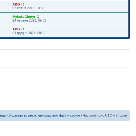
ABG
02 квітня 2013, 10:58
Mykola Chmyr
24 червня 2023, 09:33
ABG
04 грудня 2025, 09:12
нда
•
Видалити встановлені форумом файли cookie
• Часовий пояс UTC + 2 годин