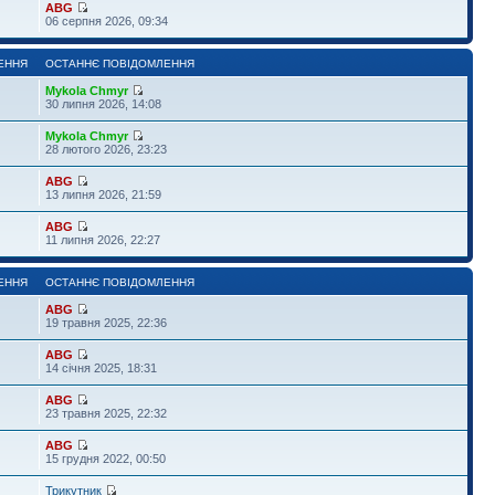
ABG
06 серпня 2026, 09:34
ЕННЯ
ОСТАННЄ ПОВІДОМЛЕННЯ
Mykola Chmyr
30 липня 2026, 14:08
Mykola Chmyr
28 лютого 2026, 23:23
ABG
13 липня 2026, 21:59
ABG
11 липня 2026, 22:27
ЕННЯ
ОСТАННЄ ПОВІДОМЛЕННЯ
ABG
19 травня 2025, 22:36
ABG
14 січня 2025, 18:31
ABG
23 травня 2025, 22:32
ABG
15 грудня 2022, 00:50
Трикутник