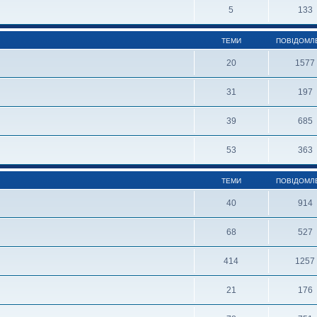
5
133
ТЕМИ
ПОВІДОМЛ
20
1577
31
197
39
685
53
363
ТЕМИ
ПОВІДОМЛ
40
914
68
527
414
1257
21
176