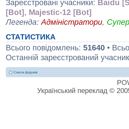
Зареєстровані учасники:
Baidu [S
[Bot]
,
Majestic-12 [Bot]
Легенда:
Адміністратори
,
Супе
СТАТИСТИКА
Всього повідомлень:
51640
• Всьо
Останній зареєстрований учасни
Список форумів
PO
Український переклад © 20