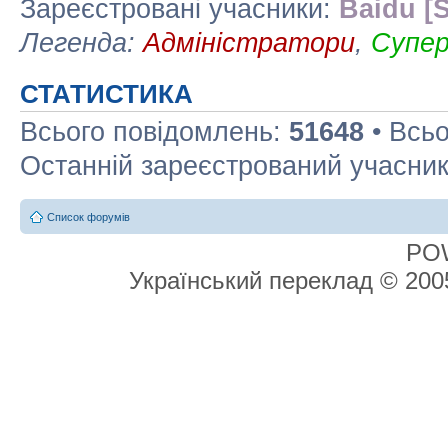
Зареєстровані учасники:
Baidu [S
Легенда:
Адміністратори
,
Супе
СТАТИСТИКА
Всього повідомлень:
51648
• Всьо
Останній зареєстрований учасни
Список форумів
PO
Український переклад © 20