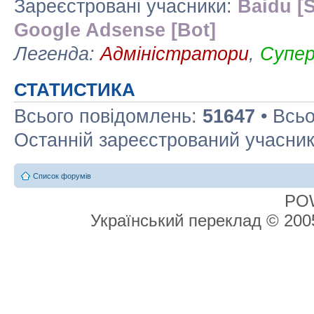
Зареєстровані учасники:
Baidu [S
Google Adsense [Bot]
Легенда:
Адміністратори
,
Супе
СТАТИСТИКА
Всього повідомлень:
51647
• Всьо
Останній зареєстрований учасни
Список форумів
PO
Український переклад © 20