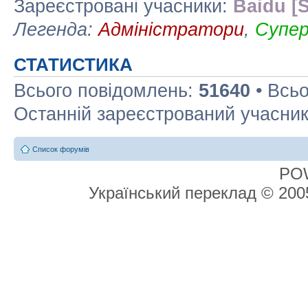
Зареєстровані учасники:
Baidu [S
Легенда:
Адміністратори
,
Супе
СТАТИСТИКА
Всього повідомлень:
51640
• Всьо
Останній зареєстрований учасни
Список форумів
PO
Український переклад © 20