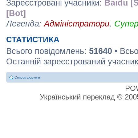
Зареєстровані учасники:
Baidu [S
[Bot]
Легенда:
Адміністратори
,
Супе
СТАТИСТИКА
Всього повідомлень:
51640
• Всьо
Останній зареєстрований учасни
Список форумів
PO
Український переклад © 20