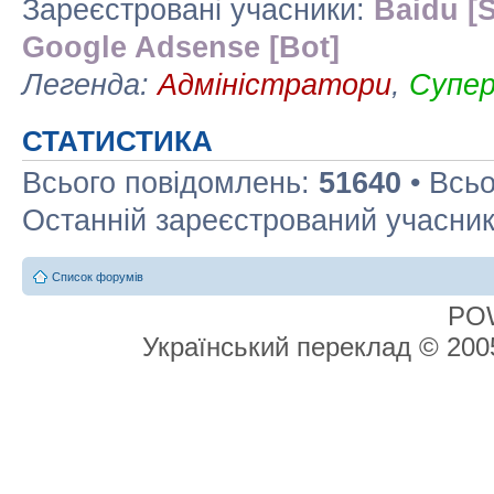
Зареєстровані учасники:
Baidu [S
Google Adsense [Bot]
Легенда:
Адміністратори
,
Супе
СТАТИСТИКА
Всього повідомлень:
51640
• Всьо
Останній зареєстрований учасни
Список форумів
PO
Український переклад © 20