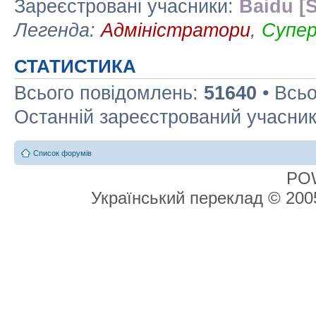
Зареєстровані учасники:
Baidu [S
Легенда:
Адміністратори
,
Супе
СТАТИСТИКА
Всього повідомлень:
51640
• Всьо
Останній зареєстрований учасни
Список форумів
PO
Український переклад © 20