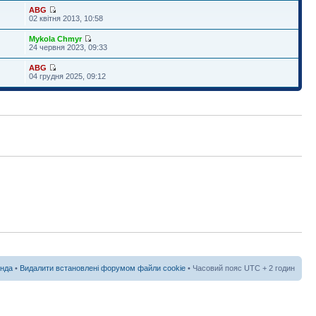
ABG
02 квітня 2013, 10:58
Mykola Chmyr
24 червня 2023, 09:33
ABG
04 грудня 2025, 09:12
нда
•
Видалити встановлені форумом файли cookie
• Часовий пояс UTC + 2 годин