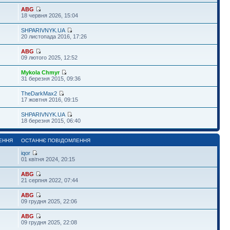
ABG
18 червня 2026, 15:04
SHPARIVNYK.UA
20 листопада 2016, 17:26
ABG
09 лютого 2025, 12:52
Mykola Chmyr
31 березня 2015, 09:36
TheDarkMax2
17 жовтня 2016, 09:15
SHPARIVNYK.UA
18 березня 2015, 06:40
ЕННЯ
ОСТАННЄ ПОВІДОМЛЕННЯ
iqor
01 квітня 2024, 20:15
ABG
21 серпня 2022, 07:44
ABG
09 грудня 2025, 22:06
ABG
09 грудня 2025, 22:08