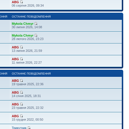
ABG
06 серпня 2026, 09:34
ЕННЯ
ОСТАННЄ ПОВІДОМЛЕННЯ
Mykola Chmyr
30 липня 2026, 14:08
Mykola Chmyr
28 лютого 2026, 23:23
ABG
13 липня 2026, 21:59
ABG
11 липня 2026, 22:27
ЕННЯ
ОСТАННЄ ПОВІДОМЛЕННЯ
ABG
19 травня 2025, 22:36
ABG
14 січня 2025, 18:31
ABG
23 травня 2025, 22:32
ABG
15 грудня 2022, 00:50
Трикутник