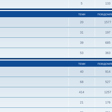
5
133
ТЕМИ
ПОВІДОМЛ
20
1577
31
197
39
685
53
363
ТЕМИ
ПОВІДОМЛ
40
914
68
527
414
1257
21
176