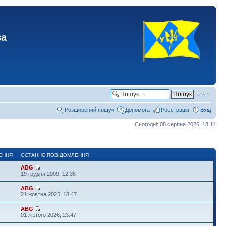
ва
Розширений пошук
Допомога
Реєстрація
Вхід
Сьогодні: 08 серпня 2026, 18:14
ЕННЯ
ОСТАННЄ ПОВІДОМЛЕННЯ
ABG
19 грудня 2009, 12:38
ABG
21 жовтня 2025, 18:47
ABG
01 лютого 2026, 23:47