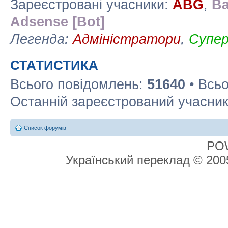
Зареєстровані учасники:
ABG
,
Ba
Adsense [Bot]
Легенда:
Адміністратори
,
Супе
СТАТИСТИКА
Всього повідомлень:
51640
• Всьо
Останній зареєстрований учасни
Список форумів
PO
Український переклад © 20