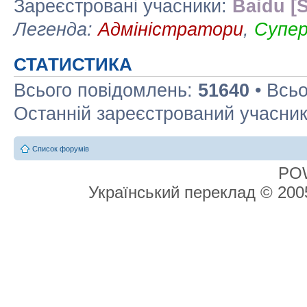
Зареєстровані учасники:
Baidu [S
Легенда:
Адміністратори
,
Супе
СТАТИСТИКА
Всього повідомлень:
51640
• Всьо
Останній зареєстрований учасни
Список форумів
PO
Український переклад © 20