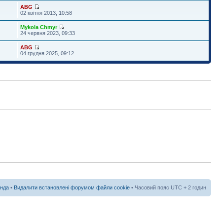
ABG
02 квітня 2013, 10:58
Mykola Chmyr
24 червня 2023, 09:33
ABG
04 грудня 2025, 09:12
нда
•
Видалити встановлені форумом файли cookie
• Часовий пояс UTC + 2 годин