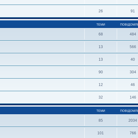
26
91
ТЕМИ
ПОВІДОМЛ
68
484
13
566
13
40
90
304
12
46
32
146
ТЕМИ
ПОВІДОМЛ
85
2034
101
766