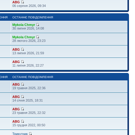
ABG
06 серпня 2026, 09:34
ЕННЯ
ОСТАННЄ ПОВІДОМЛЕННЯ
Mykola Chmyr
30 липня 2026, 14:08
Mykola Chmyr
28 лютого 2026, 23:23
ABG
13 липня 2026, 21:59
ABG
11 липня 2026, 22:27
ЕННЯ
ОСТАННЄ ПОВІДОМЛЕННЯ
ABG
19 травня 2025, 22:36
ABG
14 січня 2025, 18:31
ABG
23 травня 2025, 22:32
ABG
15 грудня 2022, 00:50
Трикутник