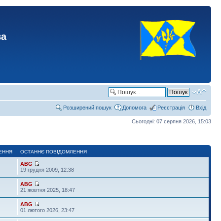
ва
Розширений пошук
Допомога
Реєстрація
Вхід
Сьогодні: 07 серпня 2026, 15:03
ЕННЯ
ОСТАННЄ ПОВІДОМЛЕННЯ
ABG
19 грудня 2009, 12:38
ABG
21 жовтня 2025, 18:47
ABG
01 лютого 2026, 23:47