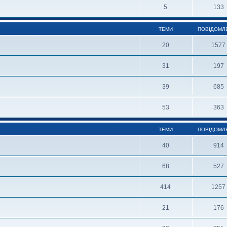
5
133
ТЕМИ
ПОВІДОМЛ
20
1577
31
197
39
685
53
363
ТЕМИ
ПОВІДОМЛ
40
914
68
527
414
1257
21
176