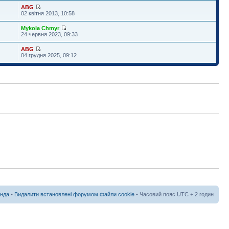
ABG
02 квітня 2013, 10:58
Mykola Chmyr
24 червня 2023, 09:33
ABG
04 грудня 2025, 09:12
нда
•
Видалити встановлені форумом файли cookie
• Часовий пояс UTC + 2 годин