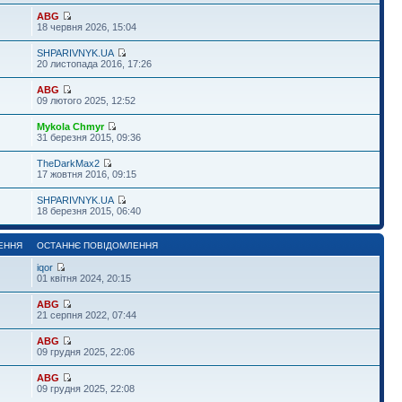
ABG
18 червня 2026, 15:04
SHPARIVNYK.UA
20 листопада 2016, 17:26
ABG
09 лютого 2025, 12:52
Mykola Chmyr
31 березня 2015, 09:36
TheDarkMax2
17 жовтня 2016, 09:15
SHPARIVNYK.UA
18 березня 2015, 06:40
ЕННЯ
ОСТАННЄ ПОВІДОМЛЕННЯ
iqor
01 квітня 2024, 20:15
ABG
21 серпня 2022, 07:44
ABG
09 грудня 2025, 22:06
ABG
09 грудня 2025, 22:08