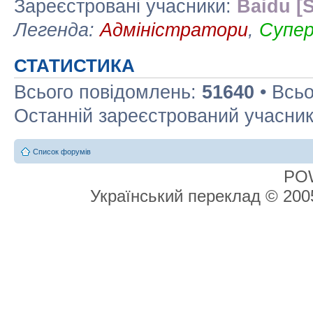
Зареєстровані учасники:
Baidu [S
Легенда:
Адміністратори
,
Супе
СТАТИСТИКА
Всього повідомлень:
51640
• Всьо
Останній зареєстрований учасни
Список форумів
PO
Український переклад © 20