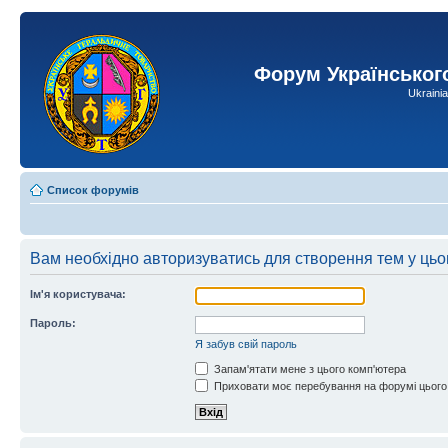
Форум Українськог
Ukraini
Список форумів
Вам необхідно авторизуватись для створення тем у цьо
Ім'я користувача:
Пароль:
Я забув свій пароль
Запам'ятати мене з цього комп'ютера
Приховати моє перебування на форумі цього