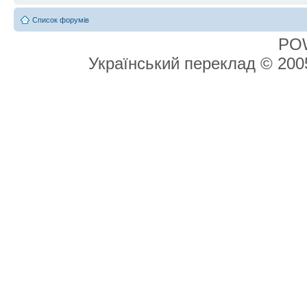
Список форумів
PO
Український переклад © 20