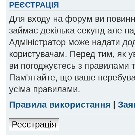
РЕЄСТРАЦІЯ
Для входу на форум ви повинні
займає декілька секунд але на
Адміністратор може надати дод
користувачам. Перед тим, як у
ви погоджуєтесь з правилами та
Пам'ятайте, що ваше перебува
усіма правилами.
Правила використання
|
Зая
Реєстрація