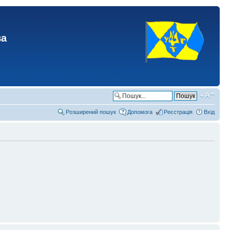
ва
Розширений пошук
Допомога
Реєстрація
Вхід