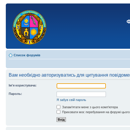
Ф
Список форумів
Вам необхідно авторизуватись для цитування повідоме
Ім'я користувача:
Пароль:
Я забув свій пароль
Запам'ятати мене з цього комп'ютера
Приховати моє перебування на форумі цього