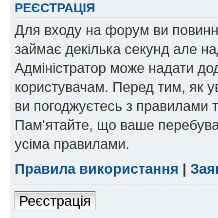
РЕЄСТРАЦІЯ
Для входу на форум ви повинні
займає декілька секунд але на
Адміністратор може надати дод
користувачам. Перед тим, як у
ви погоджуєтесь з правилами та
Пам'ятайте, що ваше перебува
усіма правилами.
Правила використання
|
Зая
Реєстрація