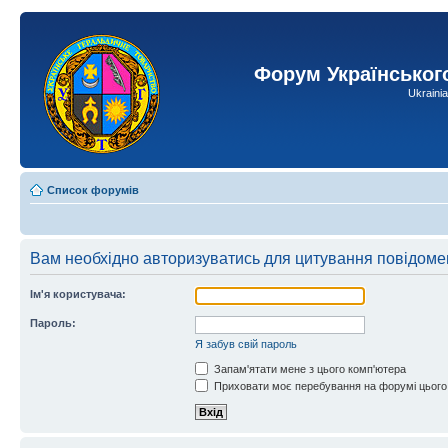
Форум Українськог
Ukraini
Список форумів
Вам необхідно авторизуватись для цитування повідоме
Ім'я користувача:
Пароль:
Я забув свій пароль
Запам'ятати мене з цього комп'ютера
Приховати моє перебування на форумі цього