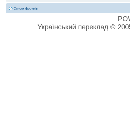
Список форумів
PO
Український переклад © 20