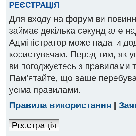
РЕЄСТРАЦІЯ
Для входу на форум ви повинні
займає декілька секунд але на
Адміністратор може надати дод
користувачам. Перед тим, як у
ви погоджуєтесь з правилами та
Пам'ятайте, що ваше перебува
усіма правилами.
Правила використання
|
Зая
Реєстрація