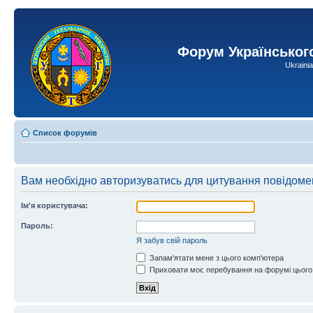
Форум Українськог
Ukraini
Список форумів
Вам необхідно авторизуватись для цитування повідоме
Ім'я користувача:
Пароль:
Я забув свій пароль
Запам'ятати мене з цього комп'ютера
Приховати моє перебування на форумі цього