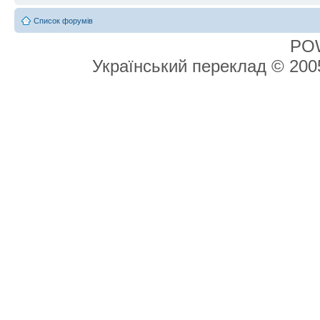
Список форумів
PO
Український переклад © 20