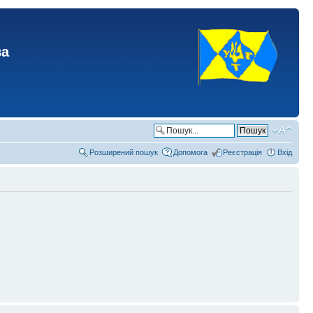
ва
Розширений пошук
Допомога
Реєстрація
Вхід