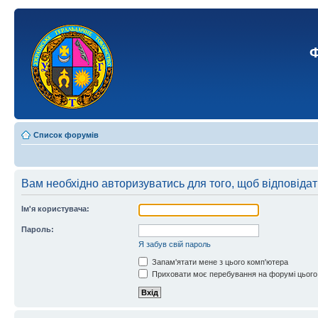
Ф
Список форумів
Вам необхідно авторизуватись для того, щоб відповіда
Ім'я користувача:
Пароль:
Я забув свій пароль
Запам'ятати мене з цього комп'ютера
Приховати моє перебування на форумі цього