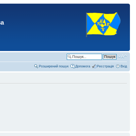
ва
Розширений пошук
Допомога
Реєстрація
Вхід