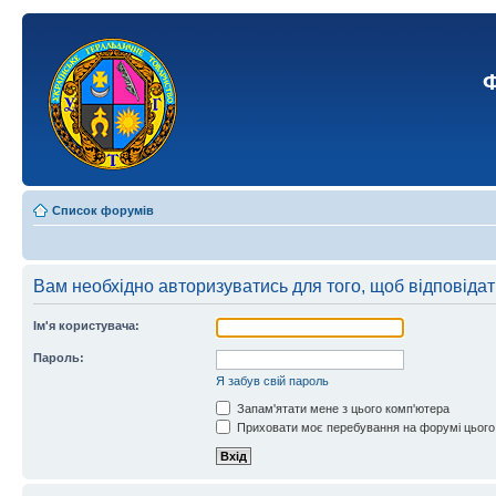
Ф
Список форумів
Вам необхідно авторизуватись для того, щоб відповіда
Ім'я користувача:
Пароль:
Я забув свій пароль
Запам'ятати мене з цього комп'ютера
Приховати моє перебування на форумі цього