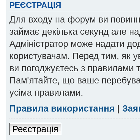
РЕЄСТРАЦІЯ
Для входу на форум ви повинні
займає декілька секунд але на
Адміністратор може надати дод
користувачам. Перед тим, як у
ви погоджуєтесь з правилами та
Пам'ятайте, що ваше перебува
усіма правилами.
Правила використання
|
Зая
Реєстрація