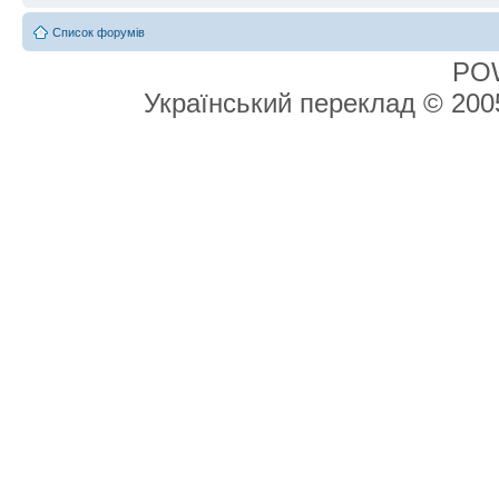
Список форумів
PO
Український переклад © 20