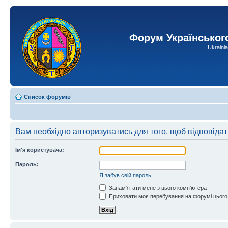
Форум Українськог
Ukraini
Список форумів
Вам необхідно авторизуватись для того, щоб відповіда
Ім'я користувача:
Пароль:
Я забув свій пароль
Запам'ятати мене з цього комп'ютера
Приховати моє перебування на форумі цього