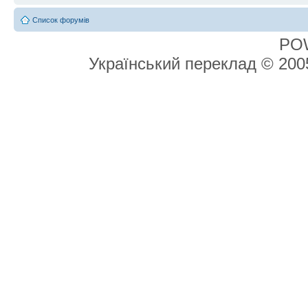
Список форумів
PO
Український переклад © 20