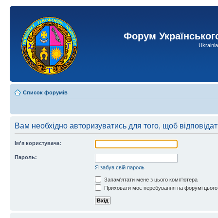
Форум Українськог
Ukraini
Список форумів
Вам необхідно авторизуватись для того, щоб відповіда
Ім'я користувача:
Пароль:
Я забув свій пароль
Запам'ятати мене з цього комп'ютера
Приховати моє перебування на форумі цього