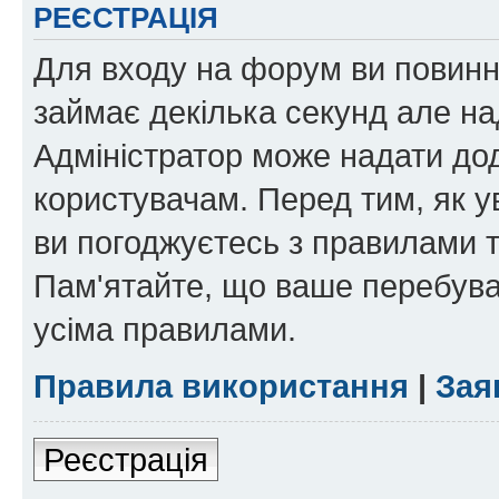
РЕЄСТРАЦІЯ
Для входу на форум ви повинні
займає декілька секунд але на
Адміністратор може надати дод
користувачам. Перед тим, як у
ви погоджуєтесь з правилами та
Пам'ятайте, що ваше перебува
усіма правилами.
Правила використання
|
Зая
Реєстрація