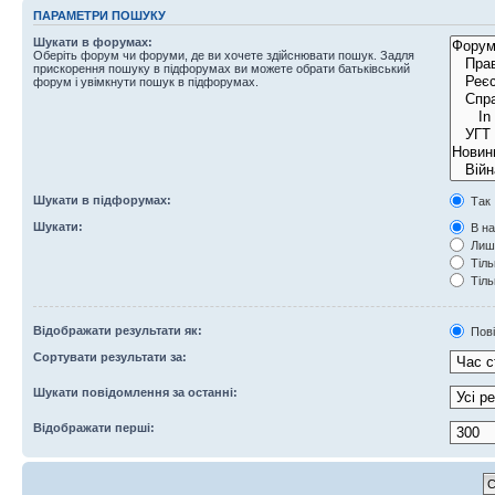
ПАРАМЕТРИ ПОШУКУ
Шукати в форумах:
Оберіть форум чи форуми, де ви хочете здійснювати пошук. Задля
прискорення пошуку в підфорумах ви можете обрати батьківський
форум і увімкнути пошук в підфорумах.
Шукати в підфорумах:
Так
Шукати:
В на
Лише
Тіль
Тіль
Відображати результати як:
Пов
Сортувати результати за:
Шукати повідомлення за останні:
Відображати перші: