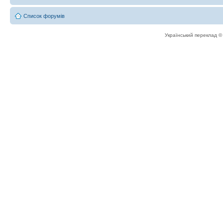
Список форумів
Український переклад 