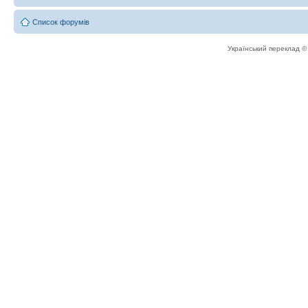
Список форумів
Український переклад 