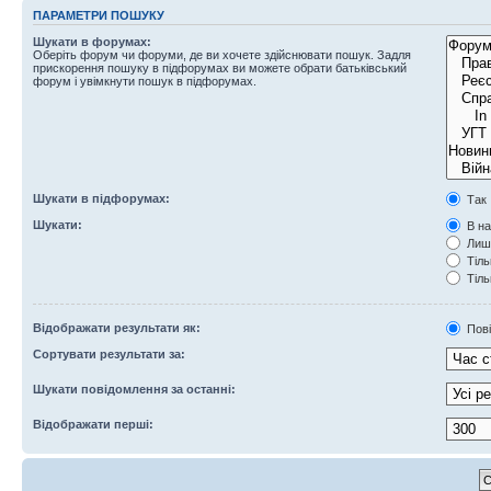
ПАРАМЕТРИ ПОШУКУ
Шукати в форумах:
Оберіть форум чи форуми, де ви хочете здійснювати пошук. Задля
прискорення пошуку в підфорумах ви можете обрати батьківський
форум і увімкнути пошук в підфорумах.
Шукати в підфорумах:
Так
Шукати:
В на
Лише
Тіль
Тіль
Відображати результати як:
Пов
Сортувати результати за:
Шукати повідомлення за останні:
Відображати перші: