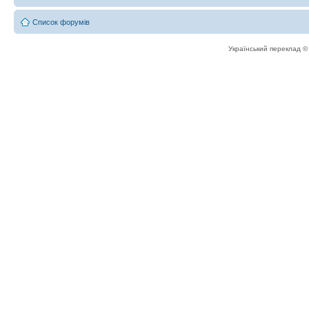
Список форумів
Український переклад 