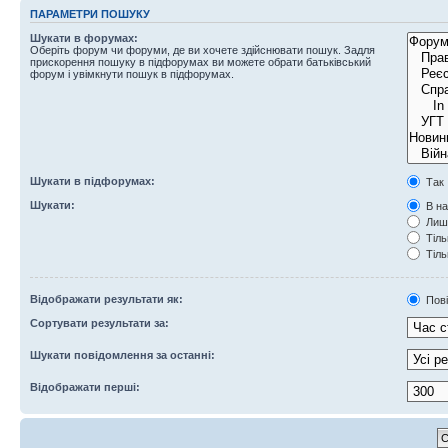
ПАРАМЕТРИ ПОШУКУ
Шукати в форумах:
Оберіть форум чи форуми, де ви хочете здійснювати пошук. Задля
прискорення пошуку в підфорумах ви можете обрати батьківський
форум і увімкнути пошук в підфорумах.
Шукати в підфорумах:
Так
Шукати:
В на
Лише
Тіль
Тіль
Відображати результати як:
Пов
Сортувати результати за:
Шукати повідомлення за останні:
Відображати перші: