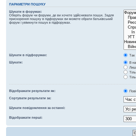
ПАРАМЕТРИ ПОШУКУ
Шукати в форумах:
Оберіть форум чи форуми, де ви хочете здійснювати пошук. Задля
прискорення пошуку в підфорумах ви можете обрати батьківський
форум і увімкнути пошук в підфорумах.
Шукати в підфорумах:
Так
Шукати:
В на
Лише
Тіль
Тіль
Відображати результати як:
Пов
Сортувати результати за:
Шукати повідомлення за останні:
Відображати перші: