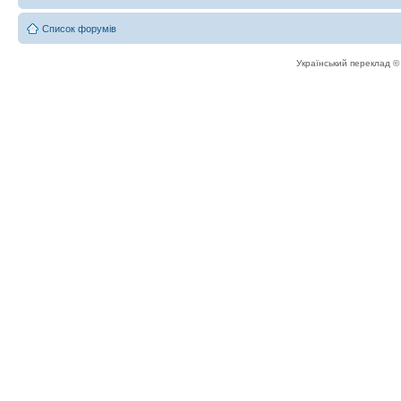
Список форумів
Український переклад 