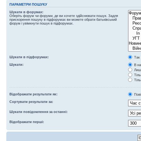
ПАРАМЕТРИ ПОШУКУ
Шукати в форумах:
Оберіть форум чи форуми, де ви хочете здійснювати пошук. Задля
прискорення пошуку в підфорумах ви можете обрати батьківський
форум і увімкнути пошук в підфорумах.
Шукати в підфорумах:
Так
Шукати:
В на
Лише
Тіль
Тіль
Відображати результати як:
Пов
Сортувати результати за:
Шукати повідомлення за останні:
Відображати перші: