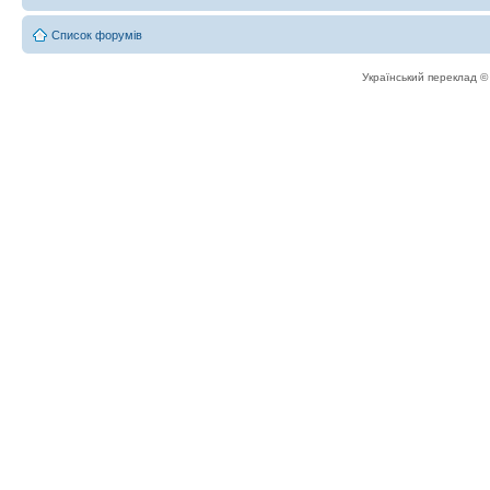
Список форумів
Український переклад 