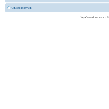
Список форумів
Український переклад 