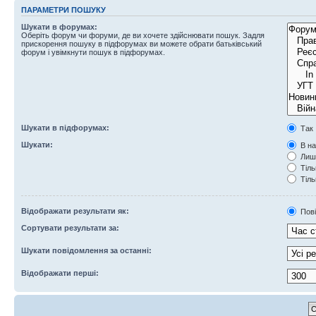
ПАРАМЕТРИ ПОШУКУ
Шукати в форумах:
Оберіть форум чи форуми, де ви хочете здійснювати пошук. Задля
прискорення пошуку в підфорумах ви можете обрати батьківський
форум і увімкнути пошук в підфорумах.
Шукати в підфорумах:
Так
Шукати:
В на
Лише
Тіль
Тіль
Відображати результати як:
Пов
Сортувати результати за:
Шукати повідомлення за останні:
Відображати перші: