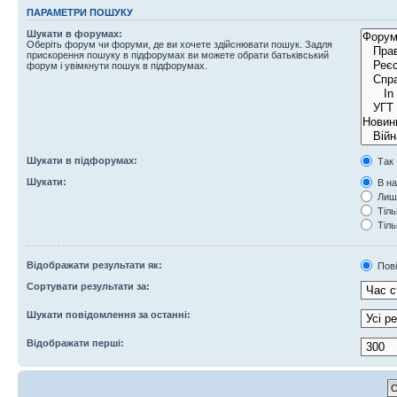
ПАРАМЕТРИ ПОШУКУ
Шукати в форумах:
Оберіть форум чи форуми, де ви хочете здійснювати пошук. Задля
прискорення пошуку в підфорумах ви можете обрати батьківський
форум і увімкнути пошук в підфорумах.
Шукати в підфорумах:
Так
Шукати:
В на
Лише
Тіль
Тіль
Відображати результати як:
Пов
Сортувати результати за:
Шукати повідомлення за останні:
Відображати перші: