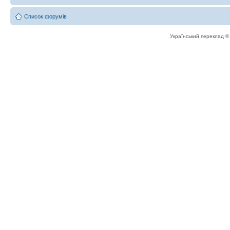
Список форумів
Український переклад 