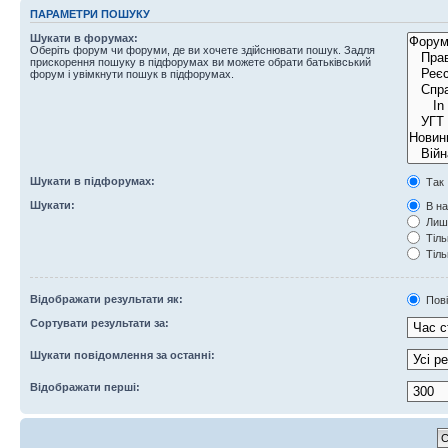
ПАРАМЕТРИ ПОШУКУ
Шукати в форумах:
Оберіть форум чи форуми, де ви хочете здійснювати пошук. Задля
прискорення пошуку в підфорумах ви можете обрати батьківський
форум і увімкнути пошук в підфорумах.
Шукати в підфорумах:
Так
Шукати:
В на
Лише
Тіль
Тіль
Відображати результати як:
Пов
Сортувати результати за:
Шукати повідомлення за останні:
Відображати перші: