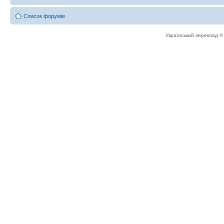
Список форумів
Український переклад 