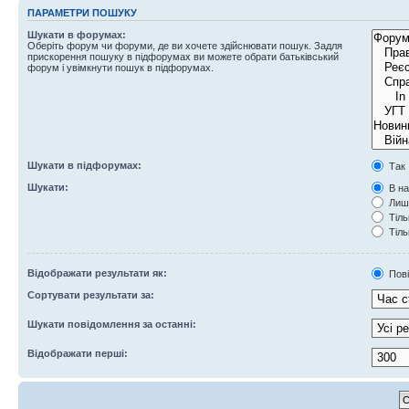
ПАРАМЕТРИ ПОШУКУ
Шукати в форумах:
Оберіть форум чи форуми, де ви хочете здійснювати пошук. Задля
прискорення пошуку в підфорумах ви можете обрати батьківський
форум і увімкнути пошук в підфорумах.
Шукати в підфорумах:
Так
Шукати:
В на
Лише
Тіль
Тіль
Відображати результати як:
Пов
Сортувати результати за:
Шукати повідомлення за останні:
Відображати перші: