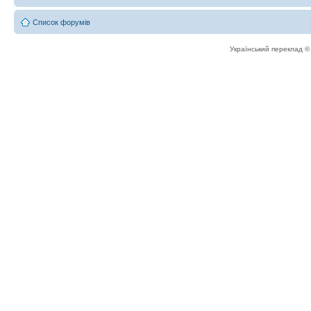
Список форумів
Український переклад 