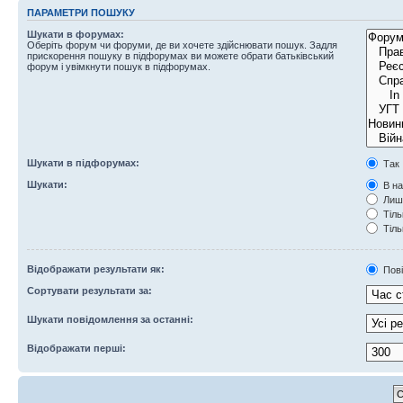
ПАРАМЕТРИ ПОШУКУ
Шукати в форумах:
Оберіть форум чи форуми, де ви хочете здійснювати пошук. Задля
прискорення пошуку в підфорумах ви можете обрати батьківський
форум і увімкнути пошук в підфорумах.
Шукати в підфорумах:
Так
Шукати:
В на
Лише
Тіль
Тіль
Відображати результати як:
Пов
Сортувати результати за:
Шукати повідомлення за останні:
Відображати перші: