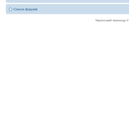
Список форумів
Український переклад 