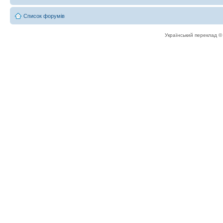
Список форумів
Український переклад 