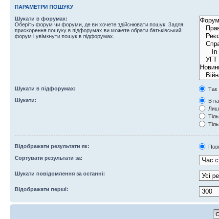
ПАРАМЕТРИ ПОШУКУ
Шукати в форумах:
Оберіть форум чи форуми, де ви хочете здійснювати пошук. Задля
прискорення пошуку в підфорумах ви можете обрати батьківський
форум і увімкнути пошук в підфорумах.
Шукати в підфорумах:
Так
Шукати:
В на
Лише
Тіль
Тіль
Відображати результати як:
Пов
Сортувати результати за:
Шукати повідомлення за останні:
Відображати перші: