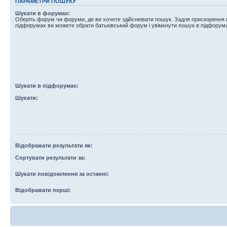
ПАРАМЕТРИ ПОШУКУ
Шукати в форумах:
Оберіть форум чи форуми, де ви хочете здійснювати пошук. Задля прискорення
підфорумах ви можете обрати батьківський форум і увімкнути пошук в підфорум
Шукати в підфорумах:
Шукати:
Відображати результати як:
Сортувати результати за:
Шукати повідомлення за останні:
Відображати перші: