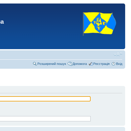
ва
Розширений пошук
Допомога
Реєстрація
Вхід