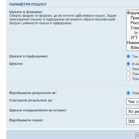
ПАРАМЕТРИ ПОШУКУ
Шукати в форумах:
Оберіть форум чи форуми, де ви хочете здійснювати пошук. Задля
прискорення пошуку в підфорумах ви можете обрати батьківський
форум і увімкнути пошук в підфорумах.
Шукати в підфорумах:
Так
Шукати:
В на
Лише
Тіль
Тіль
Відображати результати як:
Пов
Сортувати результати за:
Шукати повідомлення за останні:
Відображати перші: