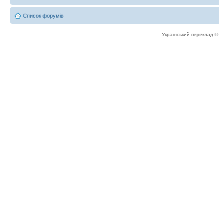
Список форумів
Український переклад 